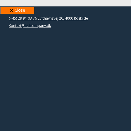
Close
(+45) 29 91 03 76
Lufthavnsvej 20, 4000 Roskilde
Kontakt@helicompany.dk