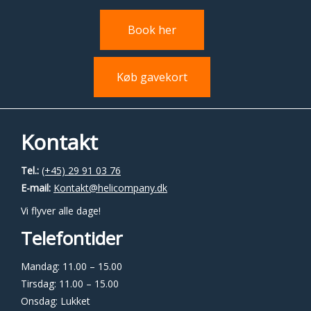
Book her
Køb gavekort
Kontakt
Tel.:
(+45) 29 91 03 76
E-mail:
Kontakt@helicompany.dk
Vi flyver alle dage!
Telefontider
Mandag: 11.00 – 15.00
Tirsdag: 11.00 – 15.00
Onsdag: Lukket