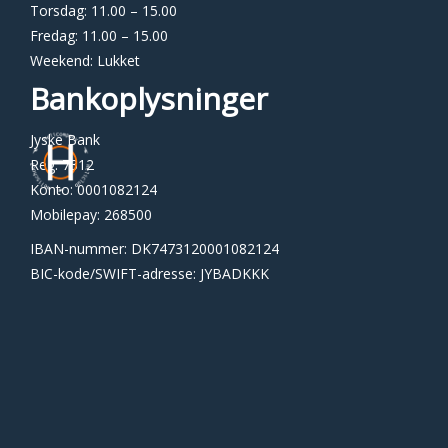
Torsdag: 11.00 – 15.00
Fredag: 11.00 – 15.00
Weekend: Lukket
Bankoplysninger
Jyske Bank
Reg: 7312
Konto: 0001082124
Mobilepay: 268500
IBAN-nummer: DK7473120001082124
BIC-kode/SWIFT-adresse: JYBADKKK