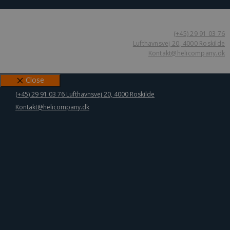
(+45) 29 91 03 76
Lufthavnsvej 20, 4000 Roskilde
Kontakt@helicompany.dk
Close
(+45) 29 91 03 76
Lufthavnsvej 20, 4000 Roskilde
Kontakt@helicompany.dk