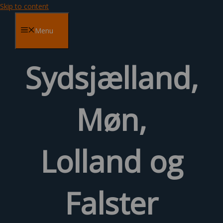
Skip to content
Menu
Sydsjælland,
Møn,
Lolland og
Falster