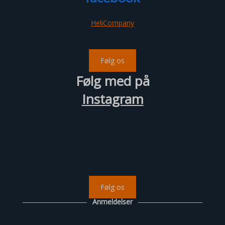
HeliCompany
Følg os
Følg med på
Instagram
Følg os
Anmeldelser